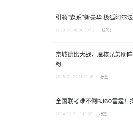
引领“森系”新豪华 极狐阿尔
2023-06-16 08:33:52
标签：
京城德比大战，魔核兄弟助阵
粉！
2025-01-22 11:37:36
标签：
全国联考难不倒BJ60雷霆
2024-12-31 11:19:37
标签：