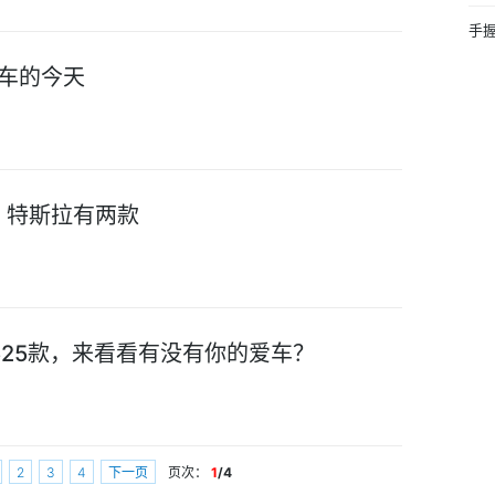
手握
汽车的今天
车，特斯拉有两款
525款，来看看有没有你的爱车？
2
3
4
下一页
页次：
1
/4