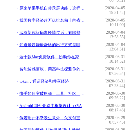
06:40:11]
[2020-04-05
原来苹果手机自带录屏功能，这样设置就能打开，很实用
15:51:42]
[2020-04-05
我国数字经济超万亿排名前十的省份，你的省在榜么？
10:11:00]
[2020-04-04
武汉新冠状病毒疫情过后，有哪些商机和机遇？
13:58:55]
[2020-04-04
知道最娇娆最舒适的出行方式是哪种吗？
13:04:31]
[2020-03-31
这十款Mac免费软件，协助你在家轻松远程办公！
10:14:52]
[2020-03-31
智能传感薄膜，用高科技探测你的睡眠
07:56:34]
[2020-03-31
token，通证经济和共享经济
07:23:44]
[2020-03-30
快手如何突破瓶颈：工具、社区、算法，以及关键的50%股权
09:26:22]
[2020-03-30
Android 组件化路由框架设计（仿Arouter）
08:17:48]
[2020-03-29
倘若用户不幸发生意外，欠支付宝的钱要还吗
07:57:45]
[2020-03-29