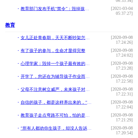
06:33:54]
[2021-03-04
教育部门发布手机“禁令”：毁掉孩子成绩的方式，就是给他部手机!
05:37:27]
教育
[2020-09-08
女儿正处青春期，天天不断吵架怎么办？用对方法，轻松化解
17:24:26]
[2020-09-08
有了孩子的参与，生命才显得完整
17:24:02]
[2020-09-08
心理学家：毁掉一个孩子最有效的方式是“保护”他
17:23:28]
[2020-09-08
开学了，您还在为辅导孩子作业而烦恼吗？我们有好方法
17:22:58]
[2020-09-08
父母不注意树立威严，未来孩子对你就可能没有敬畏之心
17:22:31]
[2020-09-08
自信的孩子，都是这样养出来的，“妈妈，谢谢你给我面子”
17:22:04]
[2020-09-08
教育孩子走点弯路不可怕，怕的是意见不统一，爸爸们不要眼高手低
17:21:29]
[2020-09-08
“所有人都劝你生孩子，却没人告诉你这些”，过来人的忠告要听听
17:20:54]