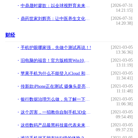
[2026-07-31
中鼎晟时廖歆：以全球视野育未来之才
14:21:15]
[2026-07-31
鼎药世家刘辉亮：让中医养生文化走向大众
14:20:38]
财经
[2021-03-05
手机护眼哪家强，先做个测试再说！!
13:36:36]
[2021-03-05
旧电脑的福音！官方版精简Win10,简直不要太香!
13:11:19]
[2021-03-05
苹果手机为什么不能登入iCloud 和APP Store!
11:34:41]
[2021-03-05
传新款iPhone正在测试 摄像头是亮点！!
11:11:48]
[2021-03-05
银行数据治理怎么做，先了解一下元数据管理在银行业务中的应用!
11:06:38]
[2021-03-05
这个厉害，一招教你自制手机3D全息，瞬间赶超iphone8!
09:54:49]
[2021-03-05
这些数码产品最黑科技最代表未来趋势最时尚，你get了吗？!
09:37:23]
[2021-03-05