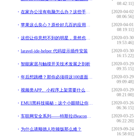
08:42:11]
[2020-04-02
在家办公没有电脑怎么办？这些手机秒变“PC”
08:06:56]
[2020-04-01
苹果这么良心？原价好几百的应用现在全场“免费”
08:19:11]
[2020-03-30
这些让你意想不到的明星，竟然也是编程爱好者
19:53:46]
[2020-03-30
laravel-ide-helper 代码提示插件安装
16:15:22]
[2020-03-29
智能家居与触摸开关技术发展之剖析
09:35:15]
[2020-03-29
年后想跳槽？那你必须得这100道面试题
09:09:48]
[2020-03-29
视频类APP、小程序上架需要什么资质？
08:21:00]
[2020-03-26
EMUI黑科技揭秘：这个小眼睛让你永处画面C位
06:36:15]
[2020-03-25
车联网安全系列——特斯拉iBeacon隐私泄露
06:22:20]
[2019-09-24
为什么请顺德人吃顿饭那么难？
16:58:01]