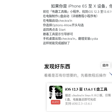
如果你是 iPhone 6S 至 X
前往「有趣工具箱」小程序，找到iOS 12.3 至13.6.1
在电脑制作U盘启动（详细教程小程序有）
在电脑启动checkra1n
你选择Options-Allow开头勾选
返回再点击 Start
跟着工具提示引导即可
手机桌面出现checkra1n，翻墙安装cydia
这样就能完成越狱了