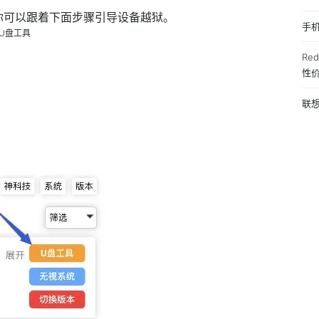
 设备，你可以跟着下面步骤引导设备越狱。
手
 U盘工具
Re
性
联想