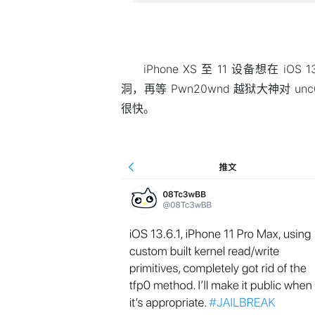
iPhone XS 至 11 设备想在 iO
洞，再等 Pwn20wnd 越狱大神对 
很快。