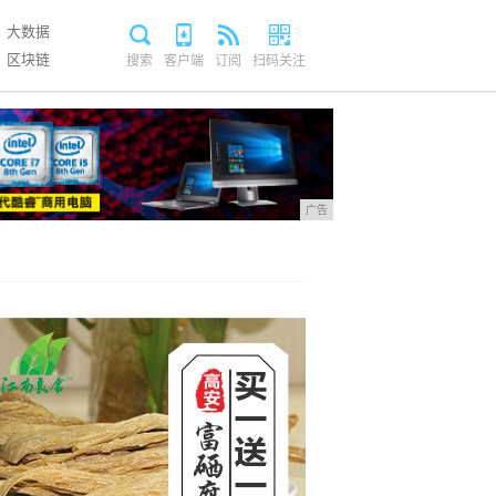
大数据
区块链
搜索
客户端
订阅
扫码关注
广告