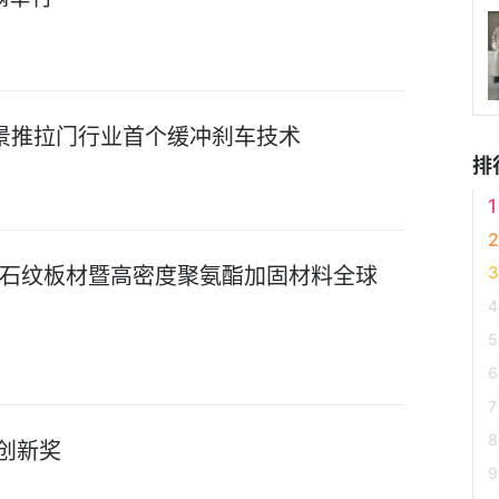
得全景推拉门行业首个缓冲刹车技术
排
石纹板材暨高密度聚氨酯加固材料全球
创新奖