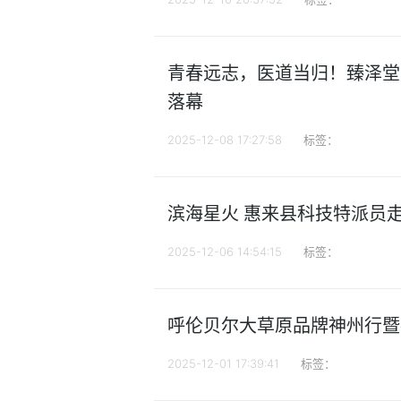
青春远志，医道当归！臻泽堂
落幕
2025-12-08 17:27:58
标签：
滨海星火 惠来县科技特派员
2025-12-06 14:54:15
标签：
呼伦贝尔大草原品牌神州行暨
2025-12-01 17:39:41
标签：