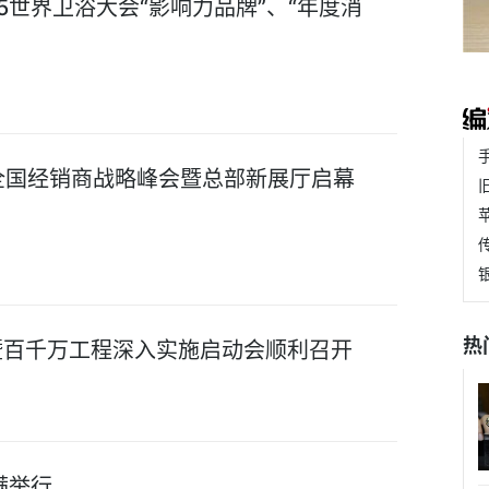
5世界卫浴大会“影响力品牌”、“年度消
26全国经销商战略峰会暨总部新展厅启幕
热
暨百千万工程深入实施启动会顺利召开
满举行