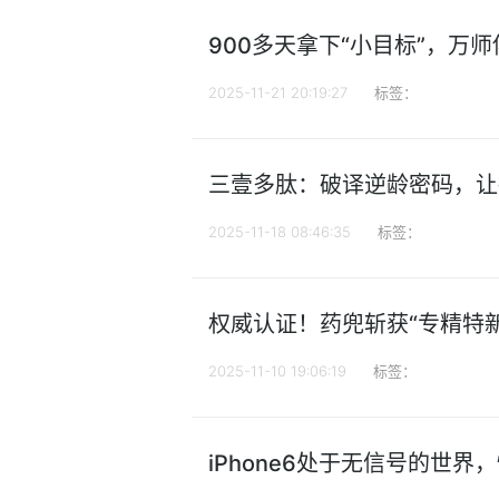
900多天拿下“小目标”，万
2025-11-21 20:19:27
标签：
三壹多肽：破译逆龄密码，让
2025-11-18 08:46:35
标签：
权威认证！药兜斩获“专精特
2025-11-10 19:06:19
标签：
iPhone6处于无信号的世界