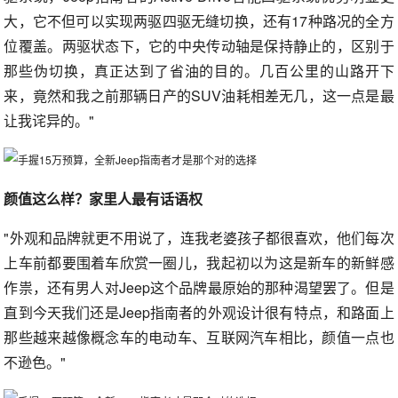
大，它不但可以实现两驱四驱无缝切换，还有17种路况的全方
位覆盖。两驱状态下，它的中央传动轴是保持静止的，区别于
那些伪切换，真正达到了省油的目的。几百公里的山路开下
来，竟然和我之前那辆日产的SUV油耗相差无几，这一点是最
让我诧异的。"
颜值这么样？家里人最有话语权
"外观和品牌就更不用说了，连我老婆孩子都很喜欢，他们每次
上车前都要围着车欣赏一圈儿，我起初以为这是新车的新鲜感
作祟，还有男人对Jeep这个品牌最原始的那种渴望罢了。但是
直到今天我们还是Jeep指南者的外观设计很有特点，和路面上
那些越来越像概念车的电动车、互联网汽车相比，颜值一点也
不逊色。"