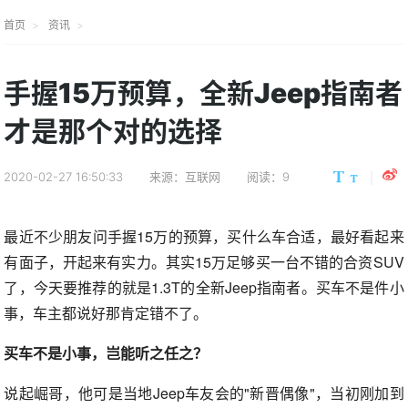
首页
资讯
手握15万预算，全新Jeep指南者
才是那个对的选择
2020-02-27 16:50:33
来源：互联网
阅读：9
最近不少朋友问手握15万的预算，买什么车合适，最好看起来
有面子，开起来有实力。其实15万足够买一台不错的合资SUV
了，今天要推荐的就是1.3T的全新Jeep指南者。买车不是件小
事，车主都说好那肯定错不了。
买车不是小事，岂能听之任之？
说起崛哥，他可是当地Jeep车友会的"新晋偶像"，当初刚加到