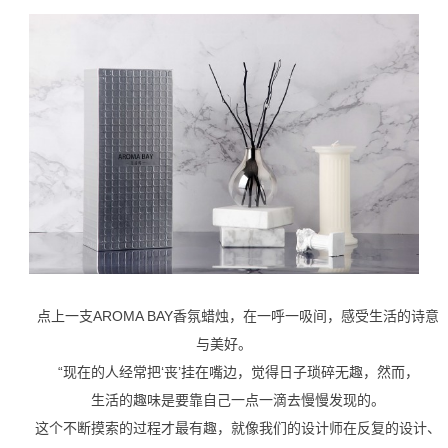
点上一支
AROMA BAY
香氛蜡烛，在一呼一吸间，感受生活的诗意
与美好。
“现在的人经常把‘丧’挂在嘴边，觉得日子琐碎无趣，然而，
生活的趣味是要靠自己一点一滴去慢慢发现的。
这个不断摸索的过程才最有趣，就像我们的设计师在反复的设计、