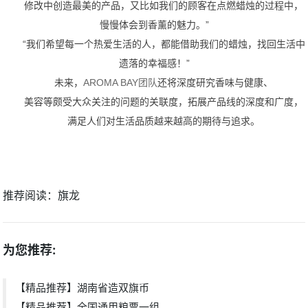
修改中创造最美的产品，又比如我们的顾客在点燃蜡烛的过程中，
慢慢体会到香薰的魅力。”
“我们希望每一个热爱生活的人，都能借助我们的蜡烛，找回生活中
遗落的幸福感！”
未来，
AROMA BAY
团队
还将深度研究香味与健康、
美容等颇受大众关注的问题的关联度，拓展产品线的深度和广度，
满足人们对生活品质越来越高的期待与追求。
推荐阅读：
旗龙
为您推荐:
【精品推荐】湖南省造双旗币
【精品推荐】全国通用粮票一组