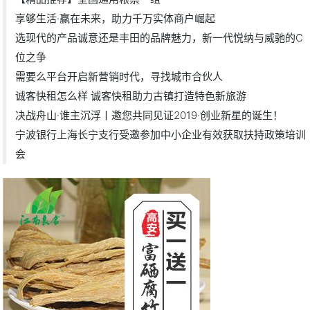
享够生活·赢在未来，助力千万实体商户崛起
选现代的产品诚意还是丰田的品牌魅力，新一代悦纳与威驰的C
位之争
需要么平台开启新营销时代，寻找城市合伙人
诚客快租怎么样 诚客快租助力古镇打造特色新旅游
决战舟山·谁主沉浮丨邀您共同见证2019·创业新星的诞生！
宁波银行上海长宁支行受邀参加中小企业有效获取扶持政策培训
会