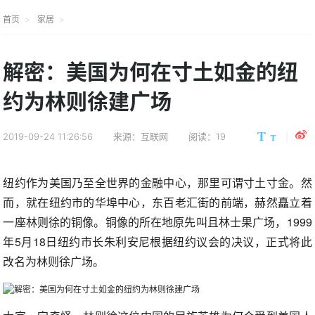
首页
家居
解密：美国为何在寸土如金的纽
约为林则徐建广场
2019-09-24 11:26:56
来源：互联网
阅读：19
纽约作为美国乃至全世界的金融中心，那里可谓寸土寸金。然
而，就在纽约市的华埠中心，东百老汇街的前端，赫然矗立着
一座林则徐的铜像。铜像的所在地原先叫且林士果广场，1999
年5月18日纽约市长朱利安尼根据纽约议会的决议，正式将此
改名为林则徐广场。