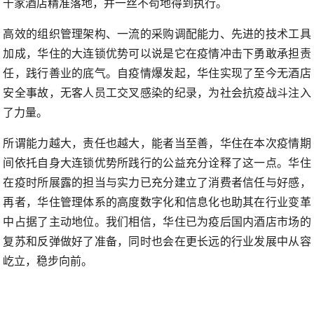
千家酒店精准落地，并一丝不苟地得到执行。
高效的组织管理架构、一流的采购调配能力、先进的技术工具
加成，华住的大连锁优势可以说是它在疫情冲击下勇敢承担责
任，践行善业的底气。自疫情爆发起，华住实现了至今无酒店
安全事故，无客人员工交叉感染的纪录，为社会抗疫战斗注入
了力量。
所谓能力越大，责任也越大，能者当至善，华住在本次疫情期
间依托自身大连锁优势所践行的公益充分诠释了这一点。华住
在疫时所展露的担当与实力已充分建立了消费者信任与好感，
再者，华住管理体系的高度数字化和信息化也助其在行业变革
中占据了主动地位。我们相信，华住已为疫后国内酒店市场的
复苏和反弹做好了准备，同时也会在更长远的行业发展中从容
屹立，稳步向前。