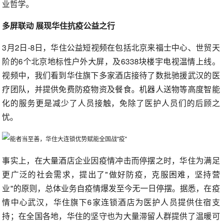
业哲学。
多屏联动 展现华住抗疫公益之行
3月2日-8日，华住公益短视频在包括北京来福士中心、世贸天
阶的6个北京地标性户外大屏，及6338块楼宇电视温情上线。
视频中，我们看到华住旗下多家酒店接待了数批驰援武汉的医
疗团队，并提供免费防疫物资及餐食。机器人送物等高度智能
化的服务更是减少了人员接触，免除了医护人员们的后顾之
忧。
事实上，在大量酒店企业因疫情冲击而停摆之时，华住为满足
更广泛的社会需求，提出了"做好防疫，克服困难，坚持营
业"的原则，总体业务自疫情爆发至今无一日停摆。据悉，在疫
情中心武汉，华住旗下6家连锁酒店为医护人员提供住宿支
持；在全国各地，华住的坚守也为大量滞留人群提供了温暖可