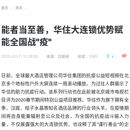
首页
资讯
能者当至善，华住大连锁优势赋
能全国战"疫"
2020-03-11 17:28:05
来源：互联网
阅读：1595
日前，全球最大酒店管理公司华住集团的抗疫公益短视频在北
京多个地标性户外大屏连续一周滚动播放，为过往人群展示了
华住的助力抗疫行动。该系列行动也在此前被北京城市电视栏
目评为2020春节期间特别公益项目推荐。华住作为旗下拥有全
季、汉庭、桔子水晶等知名酒店品牌的行业领头羊，在疫情期
间将自身能量辐射至公众及社会，为全国的抗疫战斗输入力
量，不仅展露强大的大连锁优势，也诠释了其"谨行善业"的企