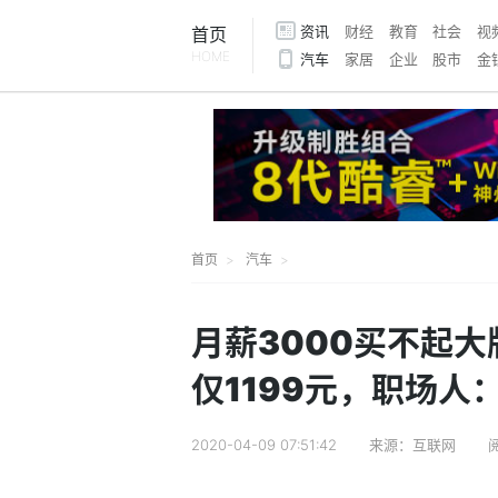
资讯
财经
教育
社会
视
首页
HOME
汽车
家居
企业
股市
金
首页
汽车
月薪3000买不起
仅1199元，职场人
2020-04-09 07:51:42
来源：互联网