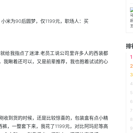
排
就给我指点了迷津.老员工说公司里许多人的西装都
，我瞅着还可以，又是前辈推荐，我也抱着试试的心
刚收到货的时候，还是比较惊喜的，包装盒有点小精
裤，一整套下来，我花了1199元，对比阿玛尼等高