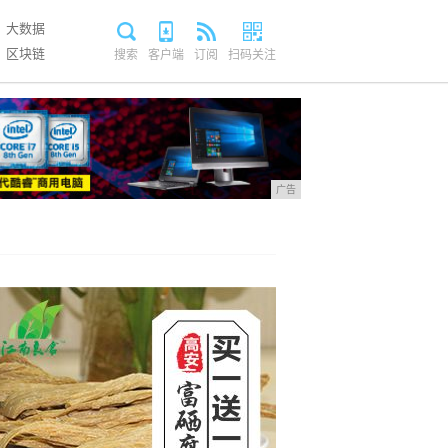
大数据
区块链
搜索
客户端
订阅
扫码关注
广告