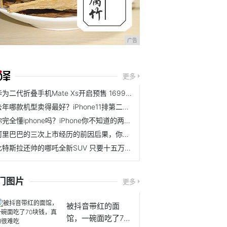
广告
更多
华为二代折叠手机Mate Xs开启预售 16999元你准备好了吗？
去年哪款机型卖得最好？iPhone11排第二，第一名是部两年前的机型
你完全懂iphone吗？iPhone你不知道的两个知识
阿里巴巴的三次上市经历的前因后果，你知道吗？
比特斯拉还帅的哪吒全新SUV 只要十五万还有数不清的黑科技
门图片
更多
被抖音带红的面
馆，一碗面吃了70