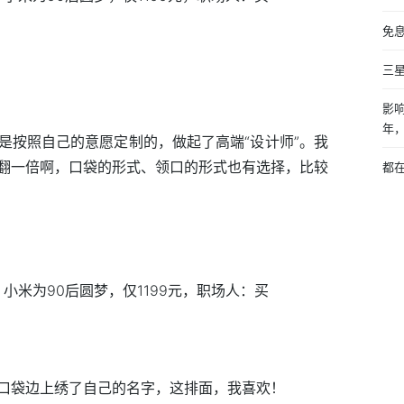
免息
三
影响
年
是按照自己的意愿定制的，做起了高端“设计师”。我
翻一倍啊，口袋的形式、领口的形式也有选择，比较
都
口袋边上绣了自己的名字，这排面，我喜欢！