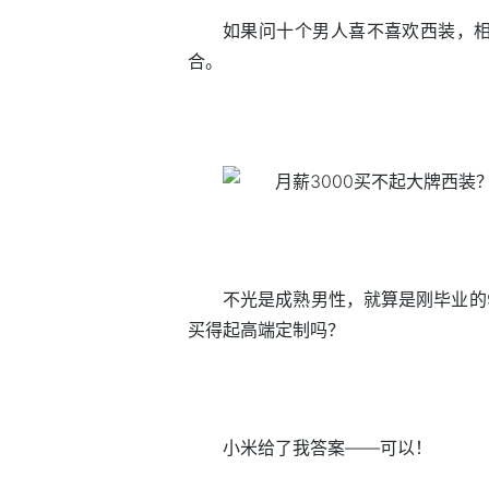
如果问十个男人喜不喜欢西装，
合。
不光是成熟男性，就算是刚毕业的9
买得起高端定制吗？
小米给了我答案——可以！