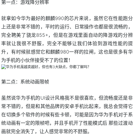
第一点：游戏降分辨率
就拿如今华为最好的麒麟990的芯片来说，虽然它在性能跑分
上还是非常不错的，平时的运行、日常操作也都是很流畅的，
完全聘美了骁龙855+，但是在游戏里面自动的降游戏的分辨
率就让我很不舒服，完全不能够让我们体验到游戏性能的提
升，有时候就感觉它和麒麟980一样的拉闸，这也是很多有华
为手机的小伙伴接受不了的位置！
第二点：系统动画限帧
虽然说华为手机的UI设计风格我不是很喜欢，但流畅度还是非
常不错的，但是和其他品牌的安卓手机比起来，我总会觉得它
在切换多个软件的时候有些卡顿，可能是因为华为手机对于系
统动画有一定的限帧吧，并且手机开了性能模式后 那些过渡动
画就完全消失了，让人感觉非常的不舒服。