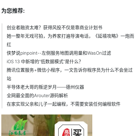
为您推荐:
创业者融资太难？获得风投不仅是靠商业计划书
她一整年无戏可拍，为养家打遍导演电话，《延禧攻略》一炮而
红
侠梦说pinpoint--左侧服务地图调用量和WasOn过滤
iOS 13 中新增的“低数据模式”是什么？
腾讯位置服务+微信小程序，一文告诉你程序员为什么不会坐过
站
半导体老大哥的叛逆岁月——德州仪器
全网最全面的Arouter源码解析
在家实现父亲和儿子一起编程，不需要安装任何编程软件