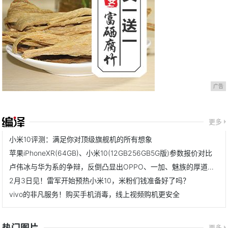
广告
更多
小米10评测：满足你对顶级旗舰机的所有想象
苹果iPhoneXR(64GB)、小米10(12GB256GB5G版)参数报价对比
卢伟冰与华为系的争辩，反倒凸显出OPPO、一加、魅族的厚道风范
2月3日见！雷军开始预热小米10，米粉们钱准备好了吗？
vivo的非凡服务！购买手机消毒，线上视频购机更安全
热门图片
更多