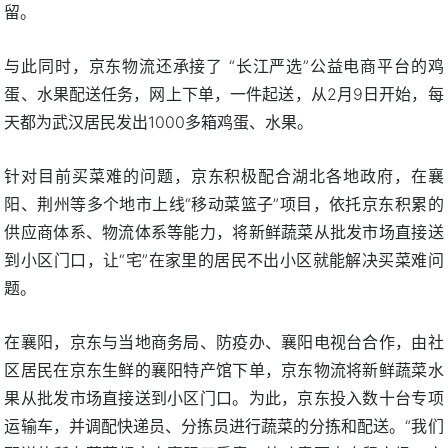
留。
与此同时，京东物流还承接了 “长江严选”公益电商平台的鸡
蛋、水果配送任务，网上下单，一件起送，从2月9日开始，每
天都为武汉居民发出1000多箱鸡蛋、水果。
针对目前买菜难的问题，京东积极配合湖北各地政府，在襄
阳、荆州等多个地市上线“移动菜篮子”项目，依托京东积累的
供应商体系、物流体系等能力，将新鲜蔬菜从批发市场直接送
到小区门口，让“宅”在家里的居民不出小区就能解决买菜难问
题。
在襄阳，京东与当地商务局、防疫办、襄阳电视台合作，由社
区居民在京东生鲜的襄阳特产馆下单，京东物流将新鲜蔬菜水
果从批发市场直接送到小区门口。为此，京东投入数十台专项
运输车，并调配快递员、分拣员进行蔬菜的分拣和配送。“我们