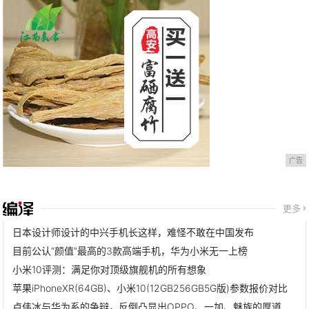
广告
更多
日本设计师设计的中兴手机长这样，难怪不敢在中国发布
目前公认“颜值”最高的3款高端手机，华为小米无一上榜
小米10评测：满足你对顶级旗舰机的所有想象
苹果iPhoneXR(64GB)、小米10(12GB256GB5G版)参数报价对比
卢伟冰与华为系的争辩，反倒凸显出OPPO、一加、魅族的厚道风范