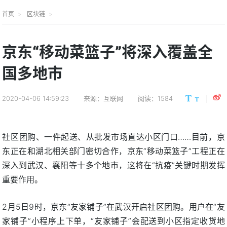
首页
区块链
京东“移动菜篮子”将深入覆盖全
国多地市
2020-04-06 14:59:23
来源：互联网
阅读：1584
社区团购、一件起送、从批发市场直达小区门口……目前，京
东正在和湖北相关部门密切合作，京东“移动菜篮子”工程正在
深入到武汉、襄阳等十多个地市，这将在“抗疫”关键时期发挥
重要作用。
2月5日9时，京东“友家铺子”在武汉开启社区团购。用户在“友
家铺子”小程序上下单，“友家铺子”会配送到小区指定收货地