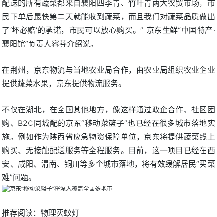
配送的所有蔬菜都来自襄阳四季青、竹叶青两大农贸市场，市
民下单后最快第二天就能收到蔬菜，而且我们对蔬菜品质做出
了‘坏必赔’的承诺，市民可以放心购买。” 京东生鲜“中国特产·
襄阳馆”负责人容芬介绍说。
在荆州，京东物流与当地农业局合作，由农业局组织农业企业
提供蔬菜水果，京东提供物流服务。
不仅在湖北，在全国其他地方，像这样通过政企合作、社区团
购、B2C同城配的京东“移动菜篮子”也已经在很多城市落地实
施。例如作为陕西省应急物资保障单位，京东将提供蔬菜线上
购买、无接触配送服务等全程服务。目前，这一项目已经在西
安、咸阳、渭南、铜川等多个城市落地，将有效缓解居民“买菜
难”问题。
推荐阅读：
物理灭蚊灯