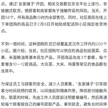
点。通过“友家铺子”开团，相关交易都在京东平台上进行，非
接触式取货，使顾客和商家都免于接触传染的风险。当天，开
团58个，所有商品数小时内全部售空。同时，社区居民在线上
下单团购的商品已于2月6日开始陆续配送到小区指定收货地
点。
不到一周时间，这种团购形式已经覆盖武汉市三环内约200个
小区。据介绍，当前，社区团购可以供应的商品包括蔬菜、瓜
果、米面粮油等基本民生产品，开团商品包含3个套餐，每个
套餐含10－12款商品，大白菜、大米、鸡蛋等常见的食品都包
含其中。
为保证员工与顾客的安全，减少人员聚集，“友家铺子”引导顾
客分时间段预约提货，以间接起到隔离作用，降低密切接触风
险。取菜的时候，先由工作人员提前注明套餐编号，然后再通
知每个顾客按自己的编号提取产品，拿完就走，避免长时间停