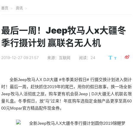
首页
资讯
最后一周！Jeep牧马人x大疆冬
季行摄计划 赢联名无人机
2019-12-27 09:21:57
来源：互联网
阅读：24
全新Jeep牧马人X DJI大疆 #冬季美好假日# 行摄交换计划进入倒计
时！最后一周，赶快抓住2019年的尾巴，用你的假日故事，换一场全新
Jeep牧马人活彻底之旅，购车更有机会获Jeep | DJI大疆无人机联名限
量礼盒。冬季假日，放"马"过来！年底购车选指定金融产品更享至高60
00元Mopar官方精品配件现金券。