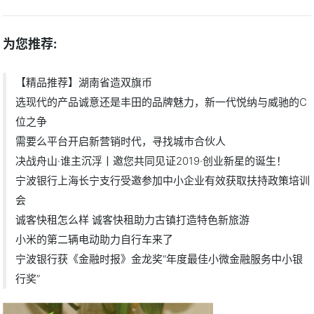
为您推荐:
【精品推荐】湖南省造双旗币
选现代的产品诚意还是丰田的品牌魅力，新一代悦纳与威驰的C
位之争
需要么平台开启新营销时代，寻找城市合伙人
决战舟山·谁主沉浮丨邀您共同见证2019·创业新星的诞生！
宁波银行上海长宁支行受邀参加中小企业有效获取扶持政策培训
会
诚客快租怎么样 诚客快租助力古镇打造特色新旅游
小米的第二辆电动助力自行车来了
宁波银行获《金融时报》金龙奖“年度最佳小微金融服务中小银
行奖”