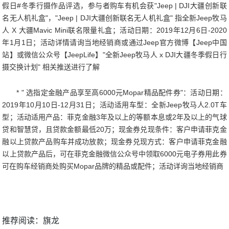
假日#冬季行摄作品评选，参与者购车有机会获"Jeep | DJI大疆创新联
名无人机礼盒"，"Jeep | DJI大疆创新联名无人机礼盒" 指全新Jeep牧马
人 X 大疆Mavic Mini联名限量礼盒；活动日期：2019年12月6日-2020
年1月1日；活动详情请询当地经销商或通过Jeep官方微博【Jeep中国
站】或微信公众号【JeepLife】"全新Jeep牧马人 x DJI大疆冬季假日行
摄交换计划" 相关推送进行了解
* " 选指定金融产品享至高6000元Mopar精品配件券"：活动日期：
2019年10月10日-12月31日；活动适用车型：全新Jeep牧马人2.0T车
型；活动适用产品：菲克金融3年及以上的等额本息或2年及以上的气球
贷和智慧贷，且贷款金额最低20万；现金券兑现条件：客户申请菲克金
融以上贷款产品购车并成功放款；现金券兑现方式：客户申请菲克金融
以上贷款产品后，可在菲克金融微信公众号中领取6000元电子券用此券
可在购车经销商处购买Mopar品牌的精品或配件；活动详询当地经销商
推荐阅读：
旗龙