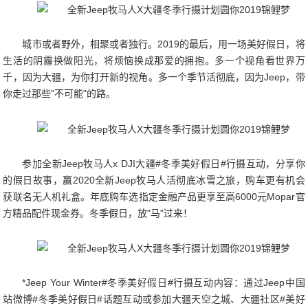
城市或者野外，相聚或者独行。2019的最后，用一场美好假日，将
生活的阴霾换做阳光，将烦恼换成那爱的拥抱。多一个视角看世界万
千，因为大疆，为你打开新的视角。多一个季节活彻底，因为Jeep，带
你走过那些"不可能"的路。
参加全新Jeep牧马人x DJI大疆#冬季美好假日#行摄互动，分享你
的假日故事，赢2020全新Jeep牧马人活彻底冰雪之旅，购车更有机会
获联名无人机礼盒。年底购车选指定金融产品更享至高6000元Mopar官
方精品配件现金券。冬季假日，放"马"过来！
*Jeep Your Winter#冬季美好假日#行摄互动内容：通过Jeep中国
站微博#冬季美好假日#话题互动或参加大疆天空之城、大疆社区#美好